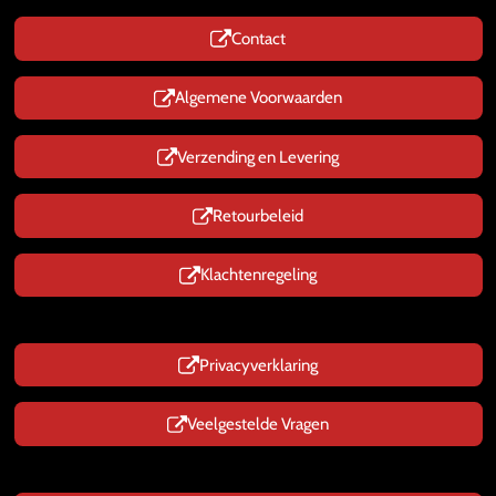
s
Contact
A
p
p
Algemene Voorwaarden
Verzending en Levering
Retourbeleid
Klachtenregeling
Privacyverklaring
Veelgestelde Vragen