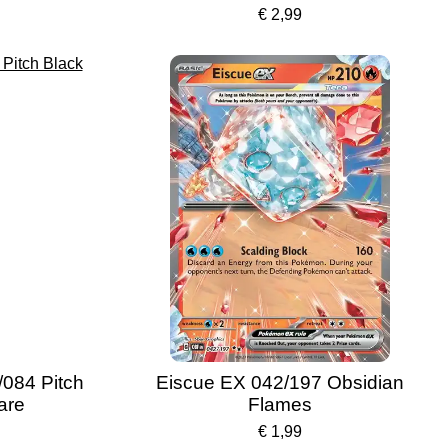
€ 2,99
084 Pitch
Eiscue EX 042/197 Obsidian
are
Flames
€ 1,99