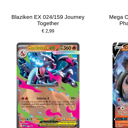
Blaziken EX 024/159 Journey
Mega C
Together
Ph
€ 2,99