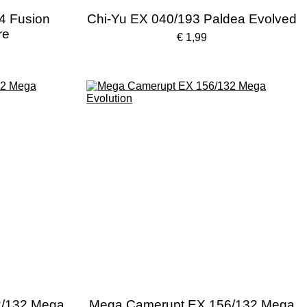
4 Fusion
Chi-Yu EX 040/193 Paldea Evolved
re
€ 1,99
2/132 Mega
Mega Camerupt EX 156/132 Mega