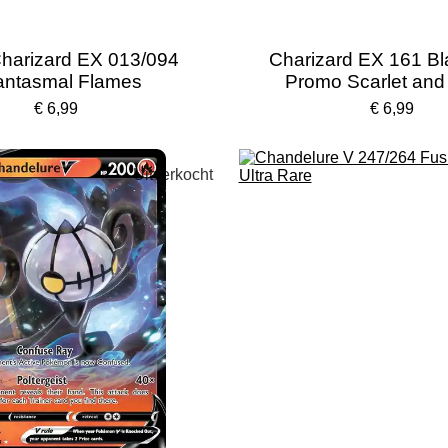
harizard EX 013/094
Charizard EX 161 Bl
antasmal Flames
Promo Scarlet and 
€ 6,99
€ 6,99
Uitverkocht