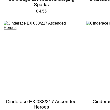
Sparks
€ 4,55
Cinderace EX 038/217 Ascended
Cindera
Heroes