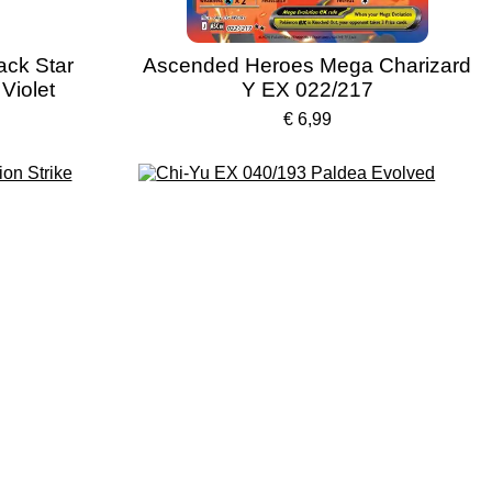
ack Star
Ascended Heroes Mega Charizard
Violet
Y EX 022/217
€ 6,99