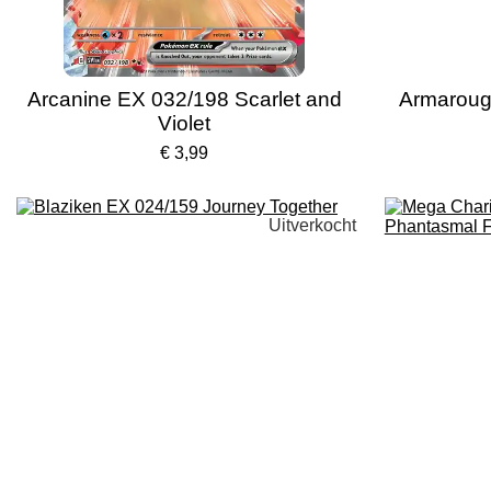
Arcanine EX 032/198 Scarlet and
Armaroug
Violet
€ 3,99
Uitverkocht