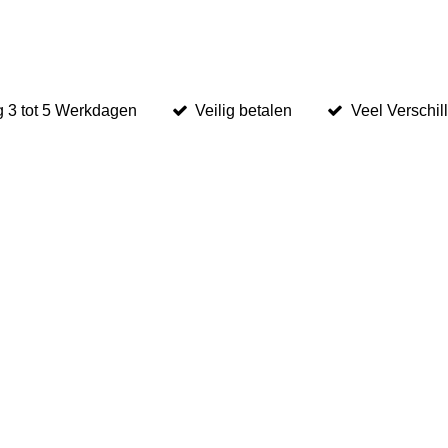
 3 tot 5 Werkdagen
Veilig betalen
Veel Verschil