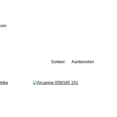
.com
Sorteer: