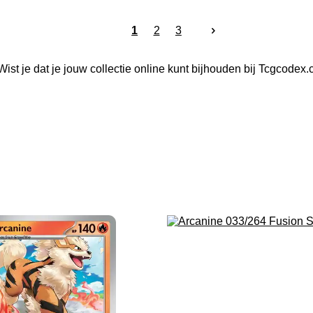
1
2
3
Wist je dat je jouw collectie online kunt bijhouden bij Tcgcodex