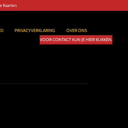
de Kaarten
ID
PRIVACYVERKLARING
OVER ONS
VOOR CONTACT KUN JE HIER KLIKKEN.