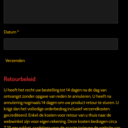
Datum *
Verzenden
Retourbeleid
U heeft het recht uw bestelling tot 14 dagen na de dag van
ontvangst zonder opgave van reden te annuleren. U heeft na
annulering nogmaals 14 dagen om uw product retour te sturen. U
krijgt dan het volledige orderbedrag inclusief verzendkosten
gecrediteerd. Enkel de kosten voor retour van u thuis naar de
webwinkel zijn voor eigen rekening. Deze kosten bedragen circa
7,25 per pakket, raadpleeg voor de exacte tarieven de website van