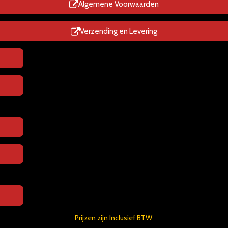
p
Algemene Voorwaarden
Verzending en Levering
Prijzen zijn Inclusief BTW