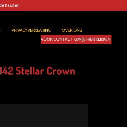
nde Kaarten
D
PRIVACYVERKLARING
OVER ONS
VOOR CONTACT KUN JE HIER KLIKKEN.
42 Stellar Crown