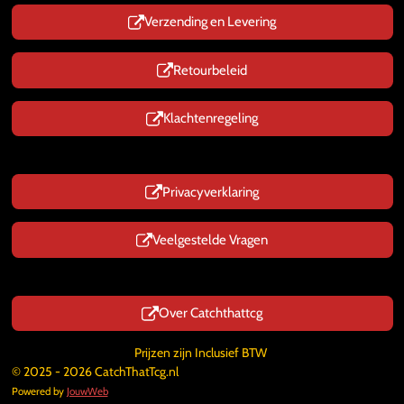
Verzending en Levering
Retourbeleid
Klachtenregeling
Privacyverklaring
Veelgestelde Vragen
Over Catchthattcg
Prijzen zijn Inclusief BTW
© 2025 - 2026 CatchThatTcg.nl
Powered by
JouwWeb