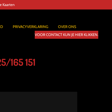
de Kaarten
ID
PRIVACYVERKLARING
OVER ONS
VOOR CONTACT KUN JE HIER KLIKKEN.
25/165 151