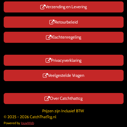
Verzending en Levering
Retourbeleid
Klachtenregeling
Privacyverklaring
Veelgestelde Vragen
Over Catchthattcg
Prijzen zijn Inclusief BTW
© 2025 - 2026 CatchThatTcg.nl
Powered by
JouwWeb