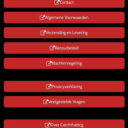
Contact
A
p
p
Algemene Voorwaarden
Verzending en Levering
Retourbeleid
Klachtenregeling
Privacyverklaring
Veelgestelde Vragen
Over Catchthattcg