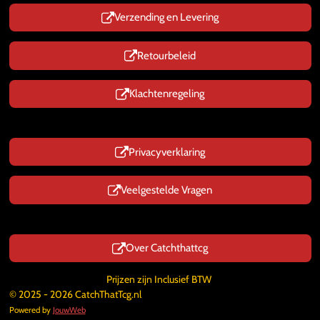
Verzending en Levering
Retourbeleid
Klachtenregeling
Privacyverklaring
Veelgestelde Vragen
Over Catchthattcg
Prijzen zijn Inclusief BTW
© 2025 - 2026 CatchThatTcg.nl
Powered by
JouwWeb