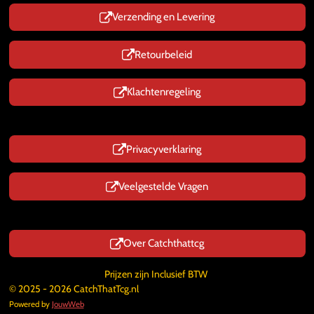
Verzending en Levering
Retourbeleid
Klachtenregeling
Privacyverklaring
Veelgestelde Vragen
Over Catchthattcg
Prijzen zijn Inclusief BTW
© 2025 - 2026 CatchThatTcg.nl
Powered by
JouwWeb