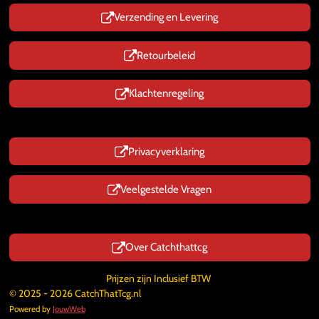
Verzending en Levering
Retourbeleid
Klachtenregeling
Privacyverklaring
Veelgestelde Vragen
Over Catchthattcg
Prijzen zijn Inclusief BTW
© 2025 - 2026 CatchThatTcg.nl
Powered by
JouwWeb