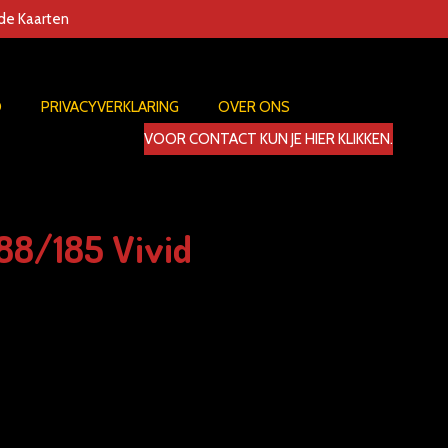
nde Kaarten
D
PRIVACYVERKLARING
OVER ONS
VOOR CONTACT KUN JE HIER KLIKKEN.
88/185 Vivid