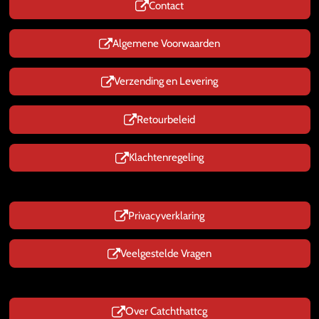
Contact
A
p
p
Algemene Voorwaarden
Verzending en Levering
Retourbeleid
Klachtenregeling
Privacyverklaring
Veelgestelde Vragen
Over Catchthattcg