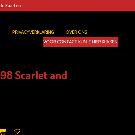
nde Kaarten
D
PRIVACYVERKLARING
OVER ONS
VOOR CONTACT KUN JE HIER KLIKKEN.
98 Scarlet and