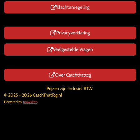
Klachtenregeling
Privacyverklaring
Veelgestelde Vragen
Over Catchthattcg
Prijzen zijn Inclusief BTW
© 2025 - 2026 CatchThatTcg.nl
Powered by
JouwWeb