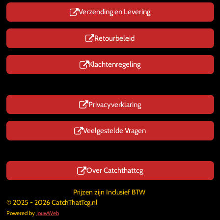
Verzending en Levering
Retourbeleid
Klachtenregeling
Privacyverklaring
Veelgestelde Vragen
Over Catchthattcg
Prijzen zijn Inclusief BTW
© 2025 - 2026 CatchThatTcg.nl
Powered by
JouwWeb