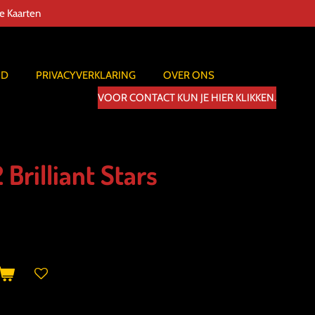
de Kaarten
ID
PRIVACYVERKLARING
OVER ONS
VOOR CONTACT KUN JE HIER KLIKKEN.
 Brilliant Stars