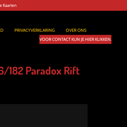
de Kaarten
ID
PRIVACYVERKLARING
OVER ONS
VOOR CONTACT KUN JE HIER KLIKKEN.
6/182 Paradox Rift