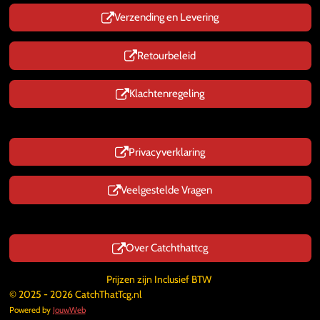
Verzending en Levering
Retourbeleid
Klachtenregeling
Privacyverklaring
Veelgestelde Vragen
Over Catchthattcg
Prijzen zijn Inclusief BTW
© 2025 - 2026 CatchThatTcg.nl
Powered by
JouwWeb