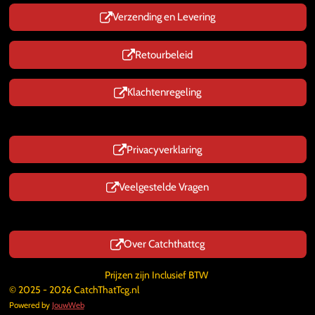
Verzending en Levering
Retourbeleid
Klachtenregeling
Privacyverklaring
Veelgestelde Vragen
Over Catchthattcg
Prijzen zijn Inclusief BTW
© 2025 - 2026 CatchThatTcg.nl
Powered by
JouwWeb