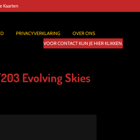
de Kaarten
ID
PRIVACYVERKLARING
OVER ONS
VOOR CONTACT KUN JE HIER KLIKKEN.
203 Evolving Skies