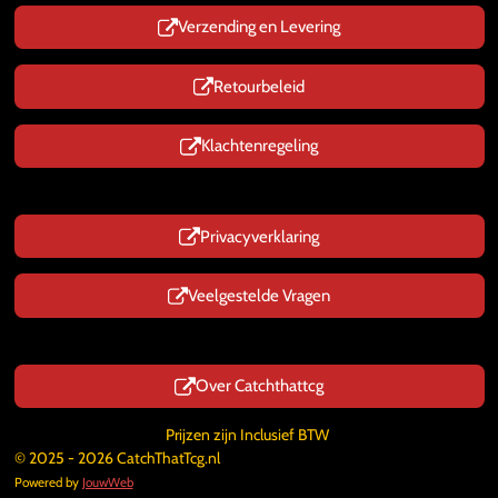
Verzending en Levering
Retourbeleid
Klachtenregeling
Privacyverklaring
Veelgestelde Vragen
Over Catchthattcg
Prijzen zijn Inclusief BTW
© 2025 - 2026 CatchThatTcg.nl
Powered by
JouwWeb