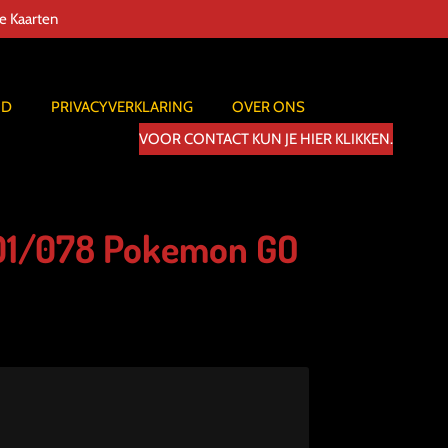
de Kaarten
ID
PRIVACYVERKLARING
OVER ONS
VOOR CONTACT KUN JE HIER KLIKKEN.
01/078 Pokemon GO