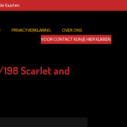
nde Kaarten
D
PRIVACYVERKLARING
OVER ONS
VOOR CONTACT KUN JE HIER KLIKKEN.
198 Scarlet and