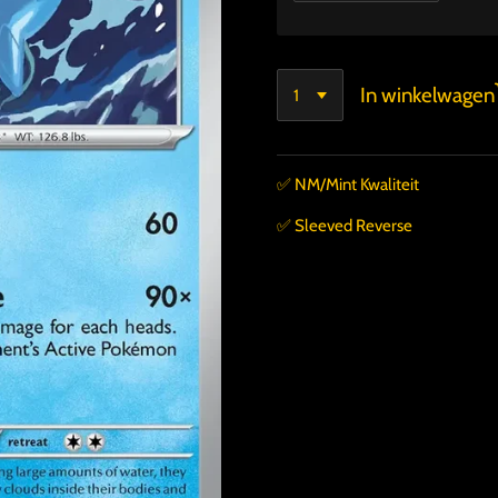
In winkelwagen
✅️ NM/Mint Kwaliteit
✅️ Sleeved Reverse