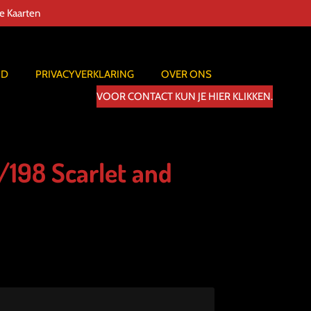
de Kaarten
ID
PRIVACYVERKLARING
OVER ONS
VOOR CONTACT KUN JE HIER KLIKKEN.
198 Scarlet and