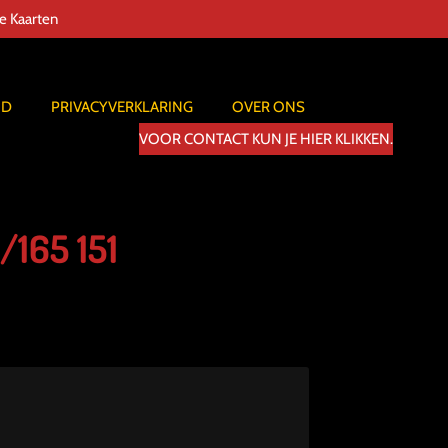
de Kaarten
ID
PRIVACYVERKLARING
OVER ONS
VOOR CONTACT KUN JE HIER KLIKKEN.
/165 151