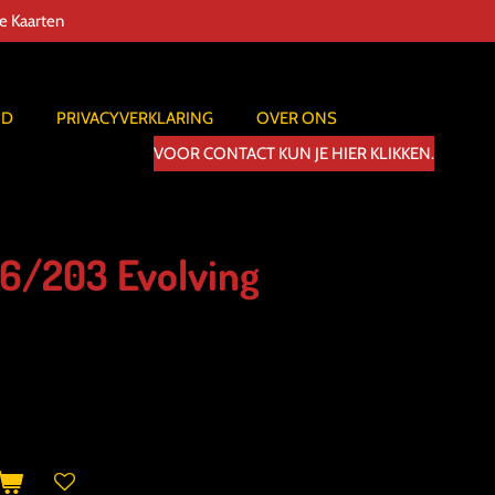
de Kaarten
ID
PRIVACYVERKLARING
OVER ONS
VOOR CONTACT KUN JE HIER KLIKKEN.
6/203 Evolving