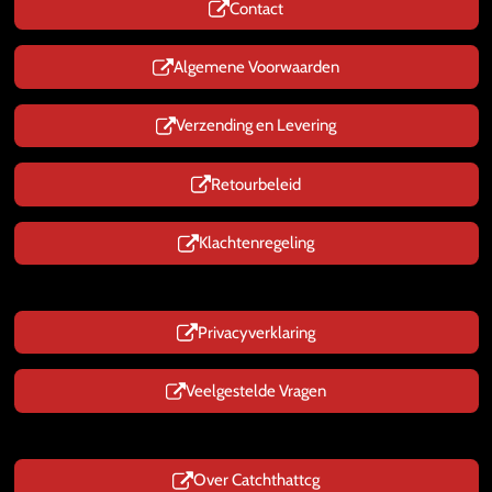
Contact
A
p
p
Algemene Voorwaarden
Verzending en Levering
Retourbeleid
Klachtenregeling
Privacyverklaring
Veelgestelde Vragen
Over Catchthattcg