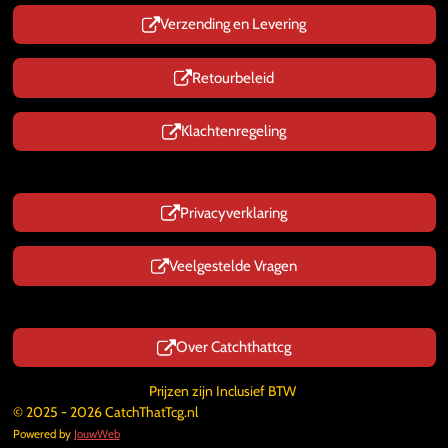
Verzending en Levering
Retourbeleid
Klachtenregeling
Privacyverklaring
Veelgestelde Vragen
Over Catchthattcg
Prijzen zijn Inclusief BTW
© 2025 - 2026 CatchThatTcg.nl
Powered by
JouwWeb