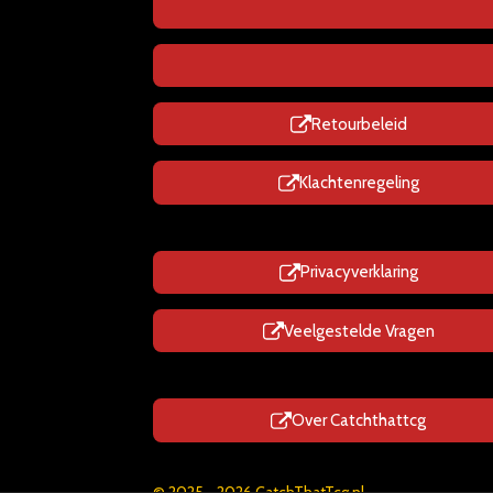
Retourbeleid
Klachtenregeling
Privacyverklaring
Veelgestelde Vragen
Over Catchthattcg
© 2025 - 2026 CatchThatTcg.nl