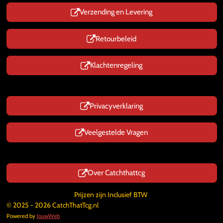
Verzending en Levering
Retourbeleid
Klachtenregeling
Privacyverklaring
Veelgestelde Vragen
Over Catchthattcg
Prijzen zijn Inclusief BTW
© 2025 - 2026 CatchThatTcg.nl
Powered by
JouwWeb