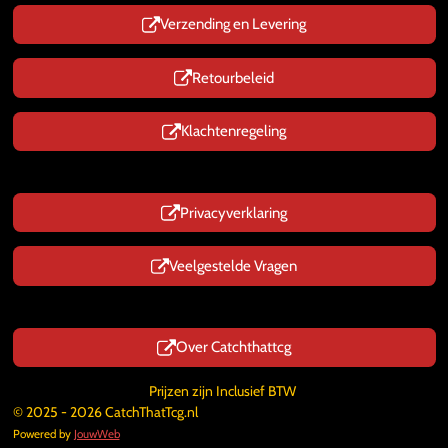
Verzending en Levering
Retourbeleid
Klachtenregeling
Privacyverklaring
Veelgestelde Vragen
Over Catchthattcg
Prijzen zijn Inclusief BTW
© 2025 - 2026 CatchThatTcg.nl
Powered by
JouwWeb