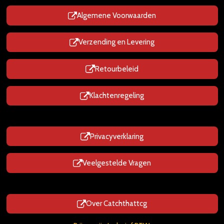
p
p
Algemene Voorwaarden
Verzending en Levering
Retourbeleid
Klachtenregeling
Privacyverklaring
Veelgestelde Vragen
Over Catchthattcg