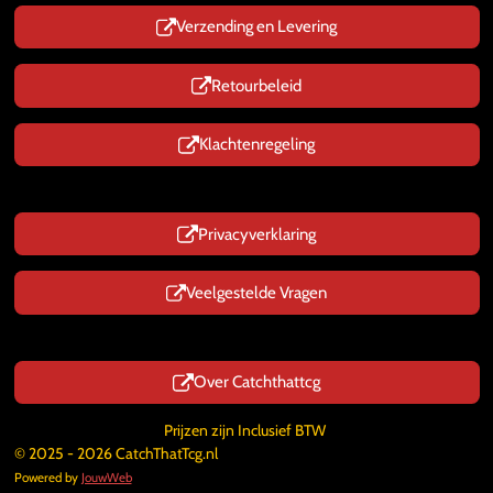
Verzending en Levering
Retourbeleid
Klachtenregeling
Privacyverklaring
Veelgestelde Vragen
Over Catchthattcg
Prijzen zijn Inclusief BTW
© 2025 - 2026 CatchThatTcg.nl
Powered by
JouwWeb