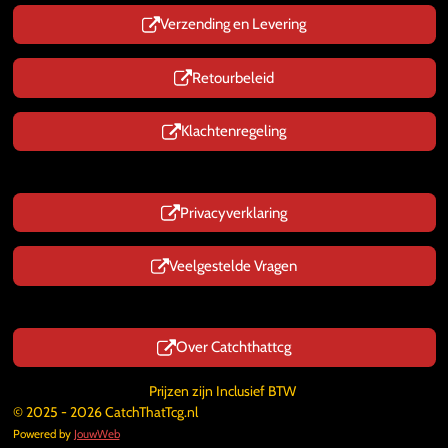
Verzending en Levering
Retourbeleid
Klachtenregeling
Privacyverklaring
Veelgestelde Vragen
Over Catchthattcg
Prijzen zijn Inclusief BTW
© 2025 - 2026 CatchThatTcg.nl
Powered by
JouwWeb