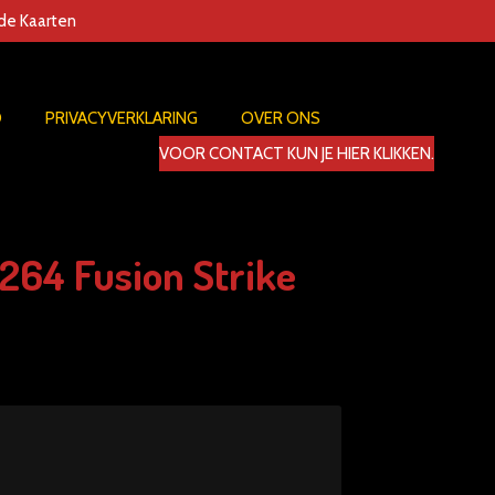
nde Kaarten
D
PRIVACYVERKLARING
OVER ONS
VOOR CONTACT KUN JE HIER KLIKKEN.
264 Fusion Strike