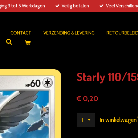
ing 3 tot 5 Werkdagen
Veilig betalen
Veel Verschille
CONTACT
VERZENDING & LEVERING
RETOURBELEI
Starly 110/1
€ 0,20
In winkelwagen