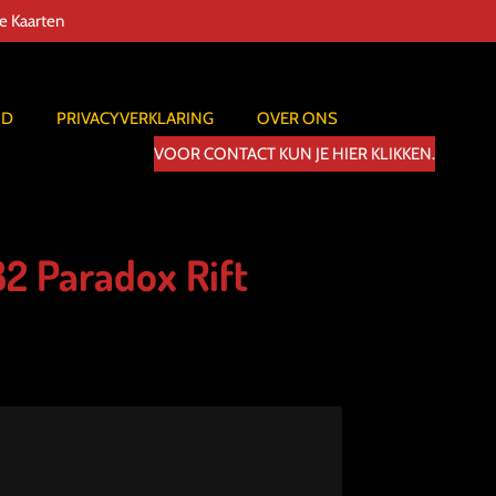
de Kaarten
ID
PRIVACYVERKLARING
OVER ONS
VOOR CONTACT KUN JE HIER KLIKKEN.
82 Paradox Rift