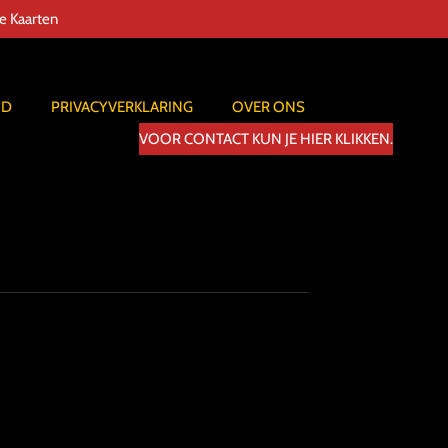
de Kaarten
ID
PRIVACYVERKLARING
OVER ONS
VOOR CONTACT KUN JE HIER KLIKKEN.