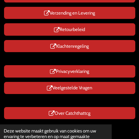
Verzending en Levering
Retourbeleid
Klachtenregeling
Privacyverklaring
Veelgestelde Vragen
Over Catchthattcg
Prijzen zijn Inclusief BTW
Deze website maakt gebruik van cookies om uw
© 2025 - 2026 CatchThatTcg.nl
ervaring te verbeteren en op maat gemaakte