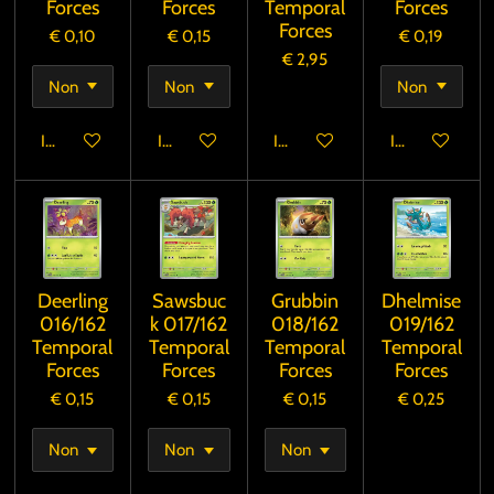
Forces
Forces
Temporal
Forces
Forces
€ 0,10
€ 0,15
€ 0,19
€ 2,95
In winkelwagen
In winkelwagen
In winkelwagen
In winkelwage
Deerling
Sawsbuc
Grubbin
Dhelmise
016/162
k 017/162
018/162
019/162
Temporal
Temporal
Temporal
Temporal
Forces
Forces
Forces
Forces
€ 0,15
€ 0,15
€ 0,15
€ 0,25