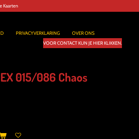
de Kaarten
ID
PRIVACYVERKLARING
OVER ONS
VOOR CONTACT KUN JE HIER KLIKKEN.
 EX 015/086 Chaos