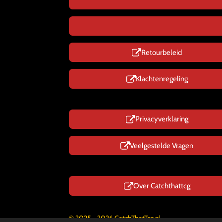
Retourbeleid
Klachtenregeling
Privacyverklaring
Veelgestelde Vragen
Over Catchthattcg
© 2025 - 2026 CatchThatTcg.nl