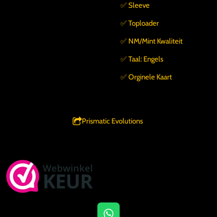
✅️ Sleeve
✅️ Toploader
✅️ NM/Mint Kwaliteit
✅️ Taal: Engels
✅️ Orginele Kaart
Prismatic Evolutions