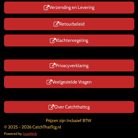
Verzending en Levering
Retourbeleid
Klachtenregeling
Privacyverklaring
Veelgestelde Vragen
Over Catchthattcg
Prijzen zijn Inclusief BTW
© 2025 - 2026 CatchThatTcg.nl
Powered by
JouwWeb