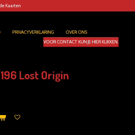
nde Kaarten
D
PRIVACYVERKLARING
OVER ONS
VOOR CONTACT KUN JE HIER KLIKKEN.
196 Lost Origin