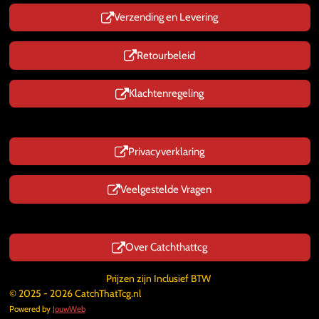
Verzending en Levering
Retourbeleid
Klachtenregeling
Privacyverklaring
Veelgestelde Vragen
Over Catchthattcg
Prijzen zijn Inclusief BTW
© 2025 - 2026 CatchThatTcg.nl
Powered by
JouwWeb