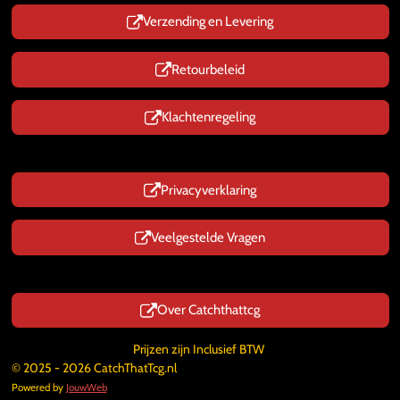
Verzending en Levering
Retourbeleid
Klachtenregeling
Privacyverklaring
Veelgestelde Vragen
Over Catchthattcg
Prijzen zijn Inclusief BTW
© 2025 - 2026 CatchThatTcg.nl
Powered by
JouwWeb