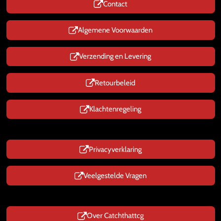
Contact
A
p
p
Algemene Voorwaarden
Verzending en Levering
Retourbeleid
Klachtenregeling
Privacyverklaring
Veelgestelde Vragen
Over Catchthattcg