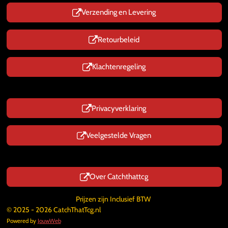
Verzending en Levering
Retourbeleid
Klachtenregeling
Privacyverklaring
Veelgestelde Vragen
Over Catchthattcg
Prijzen zijn Inclusief BTW
© 2025 - 2026 CatchThatTcg.nl
Powered by
JouwWeb